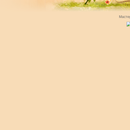
Масте