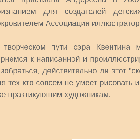
ризнанием для создателей детски
окровителем Ассоциации иллюстратор
 творческом пути сэра Квентина 
ернемся к написанной и проиллюстри
зобраться, действительно ли этот "с
я тех кто совсем не умеет рисовать 
же практикующим художникам.