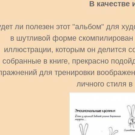
В качестве 
удет ли полезен этот "альбом" для ху
в шутливой форме скомпилирован 
иллюстрации, которым он делится со
собранные в книге, прекрасно подой
пражнений для тренировки воображен
личного стиля в