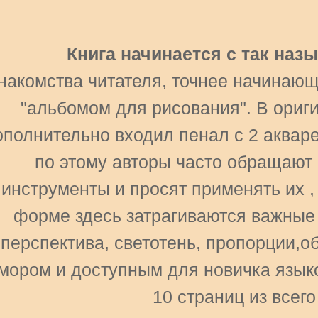
Книга начинается с так наз
накомства читателя, точнее начинающ
"альбомом для рисования". В ориг
ополнительно входил пенал с 2 аквар
по этому авторы часто обращают 
инструменты и просят применять их ,
форме здесь затрагиваются важные 
перспектива, светотень, пропорции,о
мором и доступным для новичка языко
10 страниц из всего