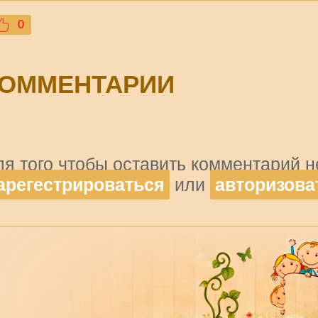
0
ОММЕНТАРИИ
ля того чтобы оставить комментарий 
арегестрироваться
или
авторизова