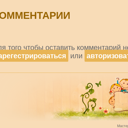
ОММЕНТАРИИ
ля того чтобы оставить комментарий 
арегестрироваться
или
авторизова
Масте