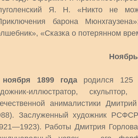
луголенский Я. Н. «Никто не мо
Приключения барона Мюнхгаузена
олшебник», «Сказка о потерянном вре
Ноябрь
 ноября 1899 года
родился 125 р
удожник-иллюстратор, скульптор
течественной анималистики Дмитри
988). Заслуженный художник РСФСР
1921—1923). Работы Дмитрия Горлова