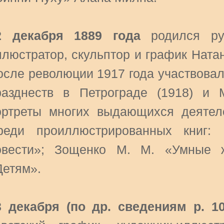
2 декабря 1889 года
родился рус
ллюстратор, скульптор и график Ната
осле революции 1917 года участвова
разднеств в Петрограде (1918) и 
ортреты многих выдающихся деятел
реди проиллюстрированных книг: 
овести»; Зощенко М. М. «Умные ж
Детям».
3 декабря (по др. сведениям р. 1