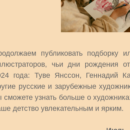
родолжаем публиковать подборку и
ллюстраторов, чьи дни рождения о
024 года: Туве Янсcон, Геннадий К
ругие русские и зарубежные художни
ы сможете узнать больше о художника
аше детство увлекательным и ярким.