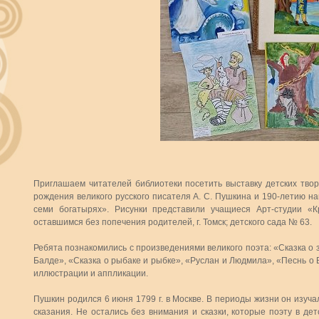
Приглашаем читателей библиотеки посетить выставку детских твор
рождения великого русского писателя А. С. Пушкина и 190-летию на
семи богатырях». Рисунки представили учащиеся Арт-студии «
оставшимся без попечения родителей, г. Томск; детского сада № 63.
Ребята познакомились с произведениями великого поэта: «Сказка о з
Балде», «Сказка о рыбаке и рыбке», «Руслан и Людмила», «Песнь о
иллюстрации и аппликации.
Пушкин родился 6 июня 1799 г. в Москве. В периоды жизни он изуч
сказания. Не остались без внимания и сказки, которые поэту в де