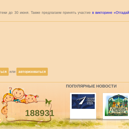
отеки до 30 июня. Также предлагаем принять участие
в викторине «Отгада
ться
или
авторизоваться
ПОПУЛЯРНЫЕ НОВОСТИ
188931