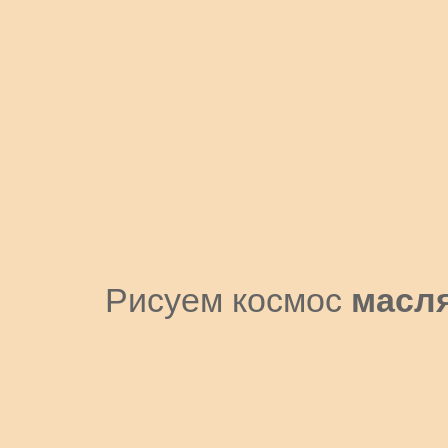
Рисуем космос
масл