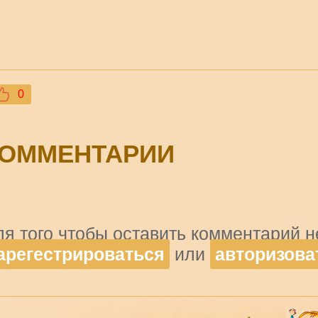
0
ОММЕНТАРИИ
ля того чтобы оставить комментарий 
арегестрироваться
или
авторизова