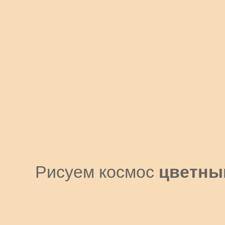
Рисуем космос
цветны