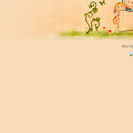
Масте