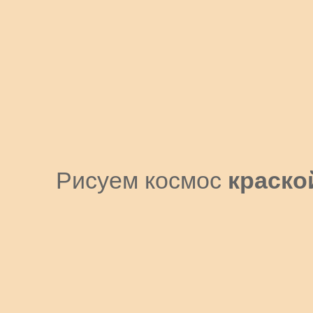
Рисуем космос
краско