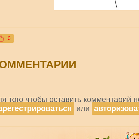
0
ОММЕНТАРИИ
ля того чтобы оставить комментарий 
арегестрироваться
или
авторизова