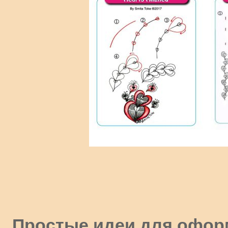
Простые идеи для офор