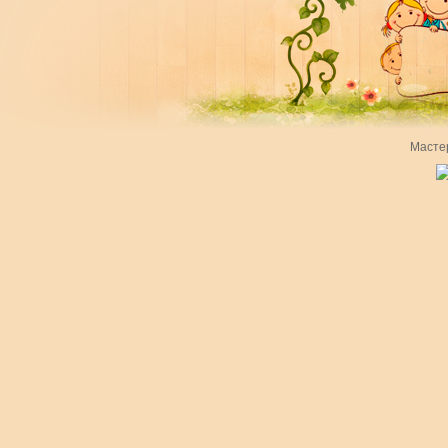
Масте