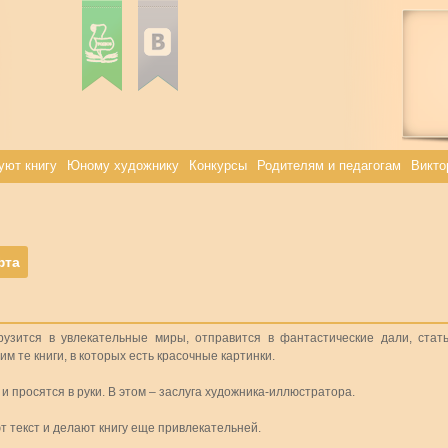
уют книгу
Юному художнику
Конкурсы
Родителям и педагогам
Викто
фта
узится в увлекательные миры, отправится в фантастические дали, стат
те книги, в которых есть красочные картинки.
и просятся в руки. В этом – заслуга художника-иллюстратора.
ют текст и делают книгу еще привлекательней.