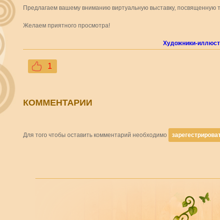
Предлагаем вашему вниманию виртуальную выставку, посвященную т
Желаем приятного просмотра!
Художники-иллюст
1
КОММЕНТАРИИ
Для того чтобы оставить комментарий необходимо
зарегестрирова