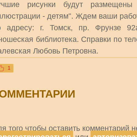
учшие рисунки будут размещены
ллюстрации - детям". Ждем ваши раб
о адресу: г. Томск, пр. Фрунзе 92
ношеская библиотека. Справки по теле
алевская Любовь Петровна.
1
ОММЕНТАРИИ
ля того чтобы оставить комментарий 