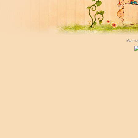
Масте