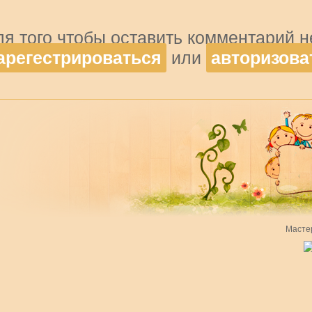
ля того чтобы оставить комментарий 
арегестрироваться
или
авторизова
Масте