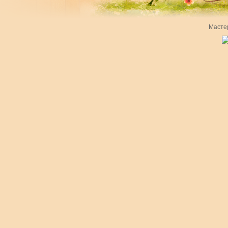
Масте