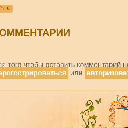
0
ОММЕНТАРИИ
ля того чтобы оставить комментарий 
арегестрироваться
или
авторизова