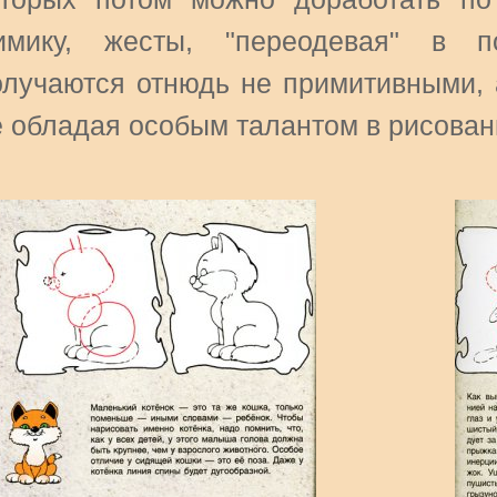
имику, жесты, "переодевая" в п
олучаются отнюдь не примитивными, 
е обладая особым талантом в рисован