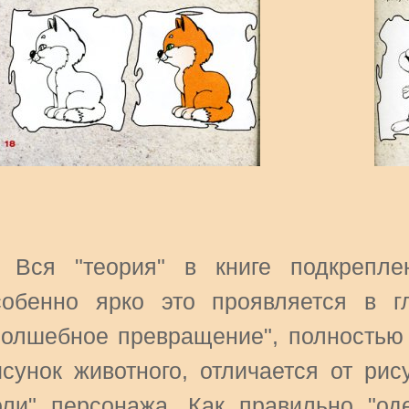
. Вся "теория" в книге подкрепле
собенно ярко это проявляется в г
Волшебное превращение", полностью 
исунок животного, отличается от рис
оли" персонажа. Как правильно "оде