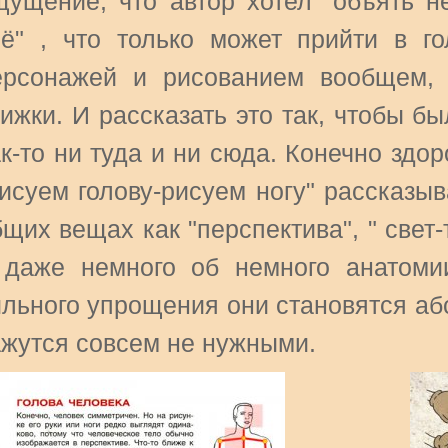
щущение, что автор хотел "объять не
сё" , что только может прийти в го
ерсонажей и рисованием вообщем, 
нижки. И рассказать это так, чтобы 
к-то ни туда и ни сюда. Конечно здор
рисуем голову-рисуем ногу" рассказы
щих вещах как "перспектива", " свет-
 даже немного об немного анатоми
ильного упрощения они становятся аб
ажутся совсем не нужными.