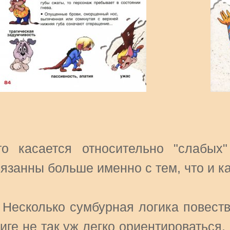
то касается относительно "слабых
язанны больше именно с тем, что и ка
. Несколько сумбурная логика повест
иге не так уж легко ориентироваться,