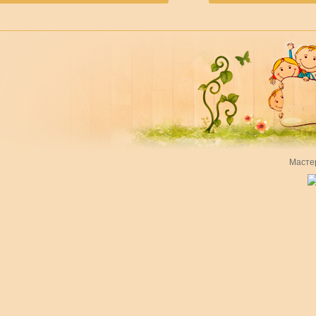
Масте