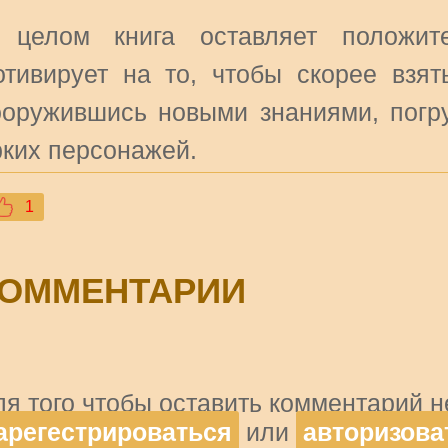
 целом книга оставляет положит
отивирует на то, чтобы скорее взят
ооружившись новыми знаниями, погру
рких персонажей.
1
ОММЕНТАРИИ
ля того чтобы оставить комментарий 
арегестрироваться
или
авторизова