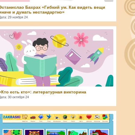
Эстанислао Бахрах «Гибкий ум. Как видеть вещи
иначе и думать нестандартно»
Дата: 29 ноября 24
Svetlana
«Кто есть кто»: литературная викторина
Дата: 30 октября 24
Svetlana