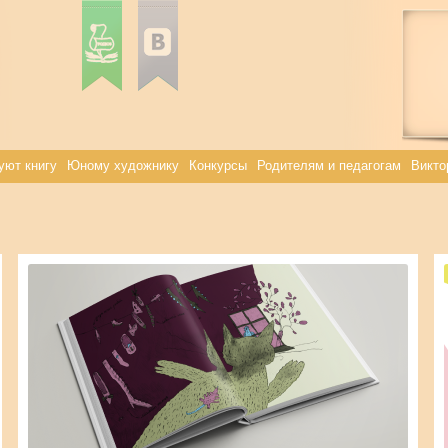
уют книгу
Юному художнику
Конкурсы
Родителям и педагогам
Викто
Svetlana