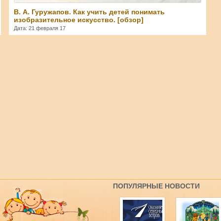
В. А. Гуружапов. Как учить детей понимать
изобразительное искусство. [обзор]
Дата: 21 февраля 17
ПОПУЛЯРНЫЕ НОВОСТИ