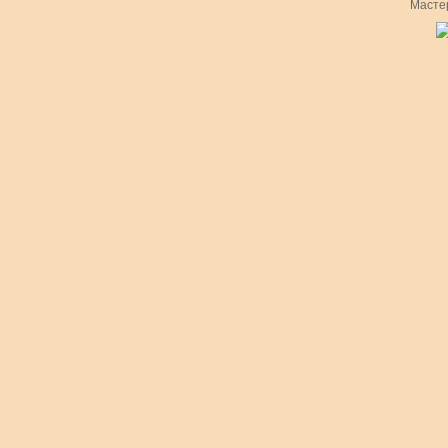
Масте