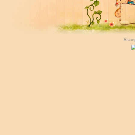
Масте