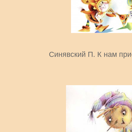
Синявский П. К нам пр