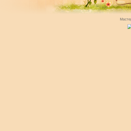
Масте