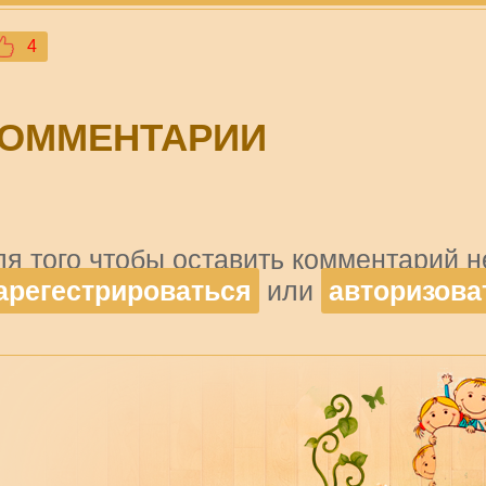
4
ОММЕНТАРИИ
ля того чтобы оставить комментарий 
арегестрироваться
или
авторизова