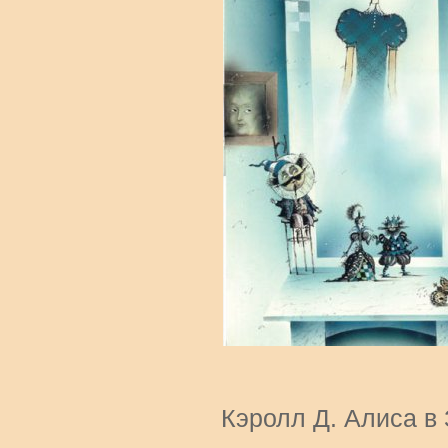
Кэролл Д. Алиса в