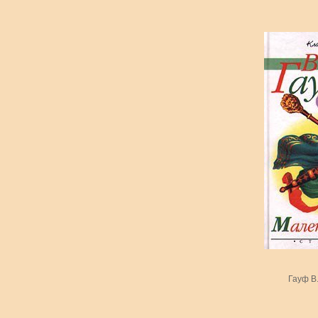
Гауф В