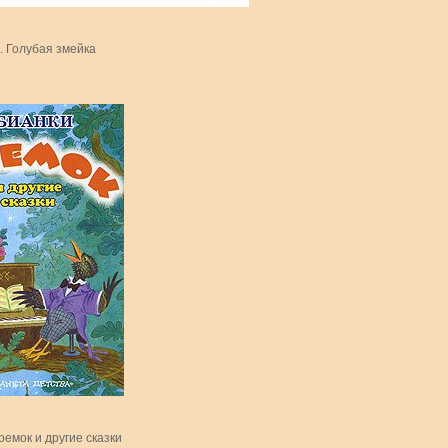
. Голубая змейка
ремок и другие сказки