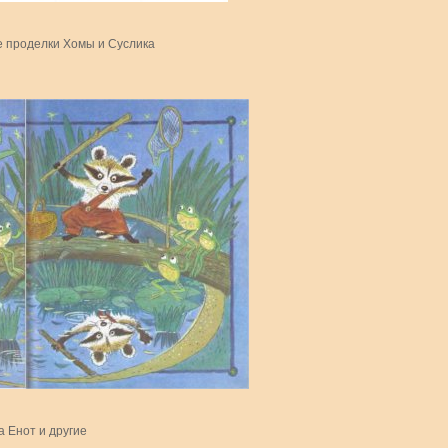
е проделки Хомы и Суслика
 Енот и другие