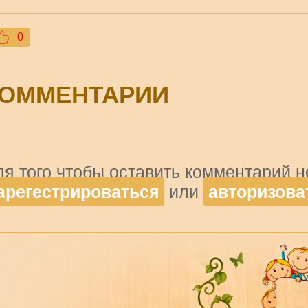
0
ОММЕНТАРИИ
ля того чтобы оставить комментарий 
арегестрироваться
или
авторизова