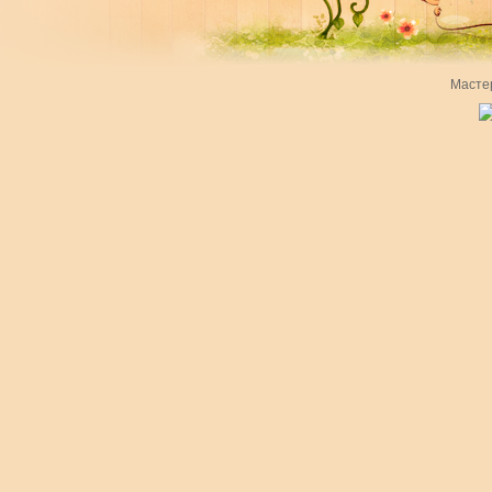
Масте